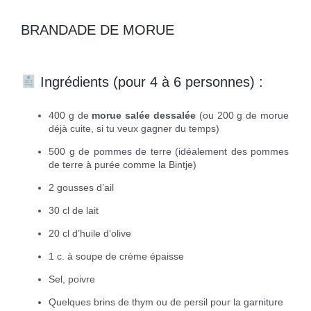
BRANDADE DE MORUE
Ingrédients (pour 4 à 6 personnes) :
400 g de
morue salée dessalée
(ou 200 g de morue
déjà cuite, si tu veux gagner du temps)
500 g de pommes de terre (idéalement des pommes
de terre à purée comme la Bintje)
2 gousses d’ail
30 cl de lait
20 cl d’huile d’olive
1 c. à soupe de crème épaisse
Sel, poivre
Quelques brins de thym ou de persil pour la garniture