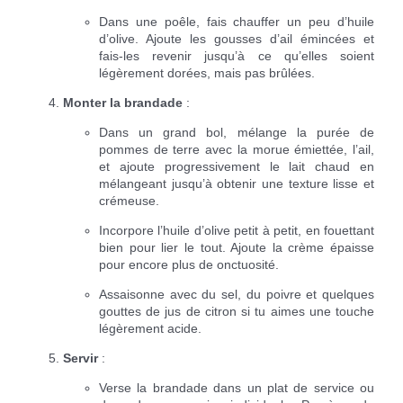
Dans une poêle, fais chauffer un peu d’huile
d’olive. Ajoute les gousses d’ail émincées et
fais-les revenir jusqu’à ce qu’elles soient
légèrement dorées, mais pas brûlées.
Monter la brandade
:
Dans un grand bol, mélange la purée de
pommes de terre avec la morue émiettée, l’ail,
et ajoute progressivement le lait chaud en
mélangeant jusqu’à obtenir une texture lisse et
crémeuse.
Incorpore l’huile d’olive petit à petit, en fouettant
bien pour lier le tout. Ajoute la crème épaisse
pour encore plus de onctuosité.
Assaisonne avec du sel, du poivre et quelques
gouttes de jus de citron si tu aimes une touche
légèrement acide.
Servir
:
Verse la brandade dans un plat de service ou