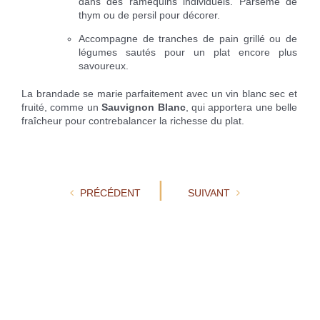
dans des ramequins individuels. Parsème de
thym ou de persil pour décorer.
Accompagne de tranches de pain grillé ou de
légumes sautés pour un plat encore plus
savoureux.
La brandade se marie parfaitement avec un vin blanc sec et
fruité, comme un
Sauvignon Blanc
, qui apportera une belle
fraîcheur pour contrebalancer la richesse du plat.
|
PRÉCÉDENT
SUIVANT